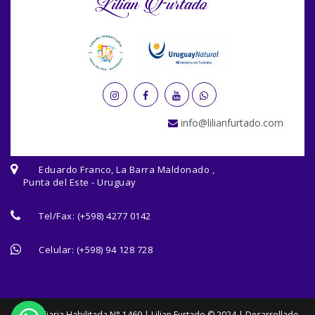
info@lilianfurtado.com
Eduardo Franco, La Barra Maldonado ,
Punta del Este - Uruguay
Tel/Fax:
(+598) 4277 0142
Celular:
(+598) 94 128 728
Inmobiliaria Habilitada N° 1469 | Lilian Furtado © 2024 | Desarrollado