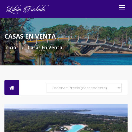
Togg
navig
CASAS EN VENTA
Inicio
Casas En Venta