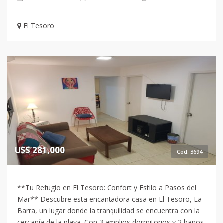
El Tesoro
U$S 281,000
Cod. 3694
**Tu Refugio en El Tesoro: Confort y Estilo a Pasos del
Mar** Descubre esta encantadora casa en El Tesoro, La
Barra, un lugar donde la tranquilidad se encuentra con la
cercanía de la playa. Con 3 amplios dormitorios y 2 baños,