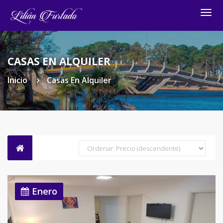
Togg
navig
CASAS EN ALQUILER
Inicio
Casas En Alquiler
Enero